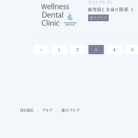
2024.08.26
歯周病と全身の関係 1
歯のブログ
<
1
2
3
4
5
HOME
ブログ
歯のブログ