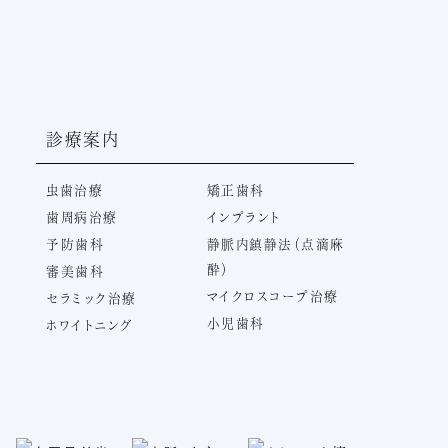
診療案内
虫歯治療
矯正歯科
歯周病治療
インプラント
予防歯科
静脈内鎮静法（点滴麻
酔）
審美歯科
マイクロスコープ治療
セラミック治療
小児歯科
ホワイトニング