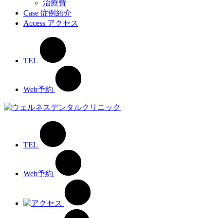
治療費
Case
症例紹介
Access
アクセス
TEL
Web予約
TEL
Web予約