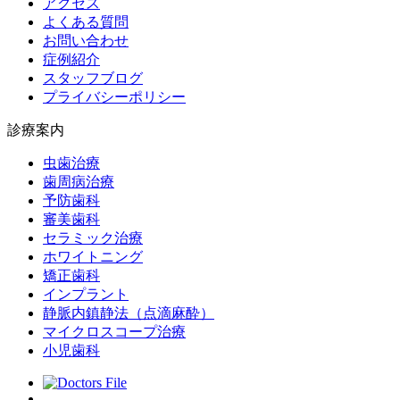
アクセス
よくある質問
お問い合わせ
症例紹介
スタッフブログ
プライバシーポリシー
診療案内
虫歯治療
歯周病治療
予防歯科
審美歯科
セラミック治療
ホワイトニング
矯正歯科
インプラント
静脈内鎮静法（点滴麻酔）
マイクロスコープ治療
小児歯科