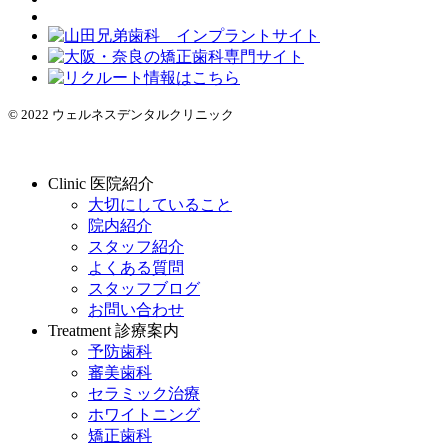
© 2022 ウェルネスデンタルクリニック
Clinic
医院紹介
大切にしていること
院内紹介
スタッフ紹介
よくある質問
スタッフブログ
お問い合わせ
Treatment
診療案内
予防歯科
審美歯科
セラミック治療
ホワイトニング
矯正歯科