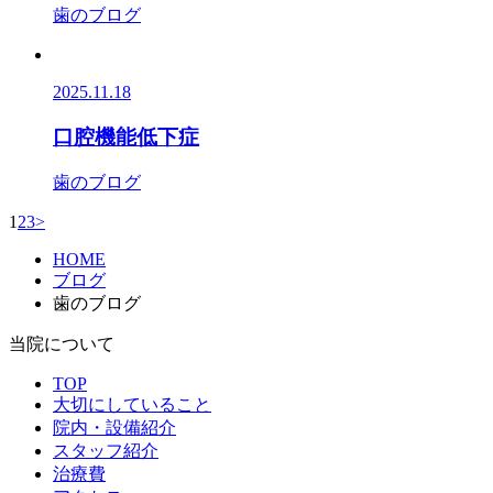
歯のブログ
2025.11.18
口腔機能低下症
歯のブログ
1
2
3
>
HOME
ブログ
歯のブログ
当院について
TOP
大切にしていること
院内・設備紹介
スタッフ紹介
治療費