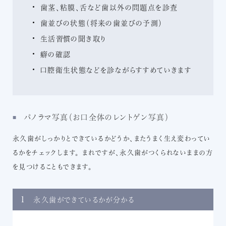
歯茎、粘膜、舌など歯以外の問題点を診査
歯並びの状態（将来の歯並びの予測）
生活習慣の聞き取り
癖の確認
口腔衛生状態などを診ながらすすめていきます
パノラマ写真（お口全体のレントゲン写真）
永久歯がしっかりとできているかどうか、またうまく生え変わってい
るかをチェックします。 まれですが、永久歯がつくられないままの方
を見つけることもできます。
1
永久歯ができているかが分かる