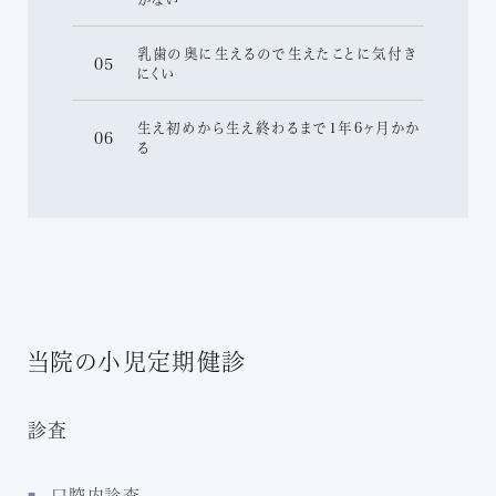
乳歯の奥に生えるので生えたことに気付き
05
にくい
生え初めから生え終わるまで1年6ヶ月かか
06
る
当院の小児定期健診
診査
口腔内診査