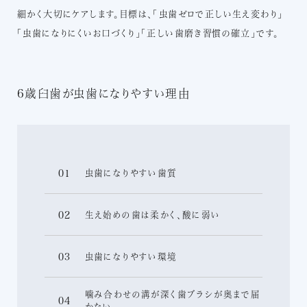
細かく大切にケアします。目標は、「虫歯ゼロで正しい生え変わり」
「虫歯になりにくいお口づくり」「正しい歯磨き習慣の確立」です。
6歳臼歯が虫歯になりやすい理由
01
虫歯になりやすい歯質
02
生え始めの歯は柔かく、酸に弱い
03
虫歯になりやすい環境
噛み合わせの溝が深く歯ブラシが奥まで届
04
かない