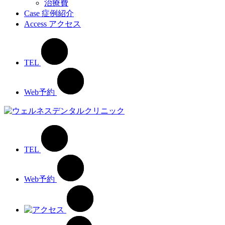
治療費
Case
症例紹介
Access
アクセス
TEL
Web予約
TEL
Web予約