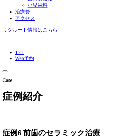
小児歯科
治療費
アクセス
リクルート情報はこちら
TEL
Web予約
Case
症例紹介
症例6 前歯のセラミック治療