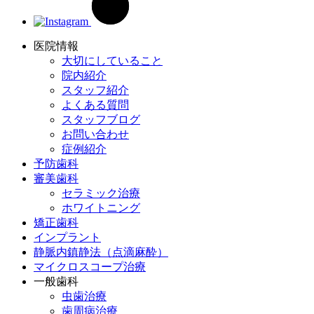
医院情報
大切にしていること
院内紹介
スタッフ紹介
よくある質問
スタッフブログ
お問い合わせ
症例紹介
予防歯科
審美歯科
セラミック治療
ホワイトニング
矯正歯科
インプラント
静脈内鎮静法（点滴麻酔）
マイクロスコープ治療
一般歯科
虫歯治療
歯周病治療