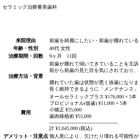
セラミック治療
審美歯科
来院理由
前歯を綺麗にしたい・前歯が腫れている
年齢・性別
40代 女性
治療期間・回数
9ヶ月 11回
前歯が腫れて傾いてきていることを主訴
前から前歯の見た目を気にされており、
治療方法・背景
腫れていた歯は状態が悪く抜歯になりま
長く維持できるように「メンテナンス」
オールセラミックプラス ¥176,000 × 5本
プロビジョナル(仮歯) ¥11,000 × 5本
小矯正 ¥55,000
費用
歯肉移植術 ¥55,000
--------------------------------------------
計 ¥1,045,000 (税込)
デメリット・注意点
個人差により、欠けたり壊れる可能性が