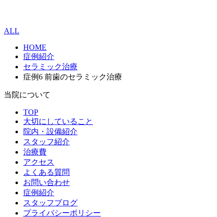
ALL
HOME
症例紹介
セラミック治療
症例6 前歯のセラミック治療
当院について
TOP
大切にしていること
院内・設備紹介
スタッフ紹介
治療費
アクセス
よくある質問
お問い合わせ
症例紹介
スタッフブログ
プライバシーポリシー