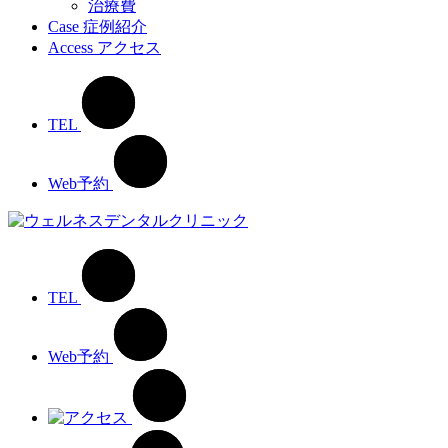
治療費
Case
症例紹介
Access
アクセス
TEL
Web予約
TEL
Web予約