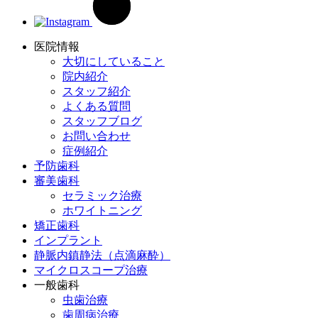
医院情報
大切にしていること
院内紹介
スタッフ紹介
よくある質問
スタッフブログ
お問い合わせ
症例紹介
予防歯科
審美歯科
セラミック治療
ホワイトニング
矯正歯科
インプラント
静脈内鎮静法（点滴麻酔）
マイクロスコープ治療
一般歯科
虫歯治療
歯周病治療